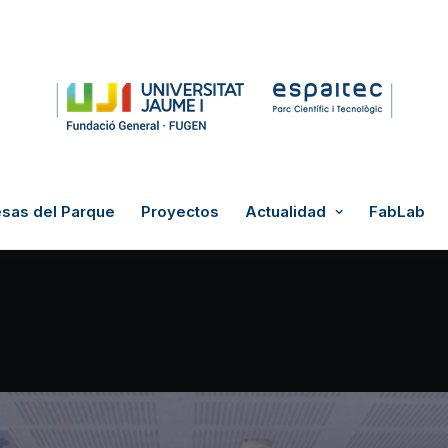
sas del Parque
Proyectos
Actualidad
FabLab