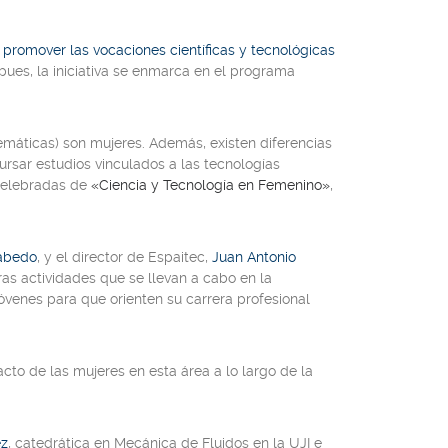
e
promover las vocaciones científicas y tecnológicas
 pues, la iniciativa se enmarca en el programa
temáticas) son mujeres. Además, existen diferencias
ursar estudios vinculados a las tecnologías
 celebradas de
«Ciencia y Tecnología en Femenino»
,
abedo
, y el director de Espaitec,
Juan Antonio
as actividades que se llevan a cabo en la
jóvenes para que orienten su carrera profesional
to de las mujeres en esta área a lo largo de la
ez
, catedrática en Mecánica de Fluidos en la UJI e