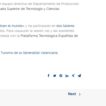
el equipo directivo de Departamento de Producción
uela Superior de Tecnología y Ciencias
mbian el mundo
»
y ha participado en
dos talleres
. Para clausurar la sesión, los y las asistentes
creada con la
Plataforma Tecnológica Española de
y Turismo de la Generalitat Valenciana
.
Next