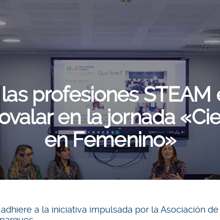
 las profesiones STEAM 
ovalar en la jornada «Ci
en Femenino»
adhiere a la iniciativa impulsada por la Asociación d
 parques