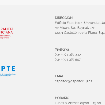
DIRECCIÓN
Edificio Espaitec 1, Universitat J
Av. Vicent Sos Baynat, s/n
12071 Castellón de la Plana, Es
Teléfonos
(+34) 964 387 390
(+34) 964 387 597
EMAIL
espaitec@espaitec.uji.es
HORARIO
Lunes a Viernes 09:00 – 15.00