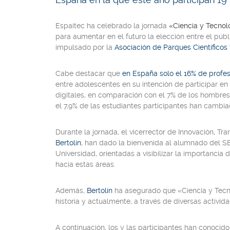
Espaitec ha celebrado la jornada
«Ciencia y Tecno
para aumentar en el futuro la elección entre el públ
impulsado por la
Asociación de Parques Científico
Cabe destacar que
en España solo el 16% de profe
entre adolescentes en su intención de participar en 
digitales, en comparación con el 7% de los hombres
el 7,9% de las estudiantes participantes han cambi
Durante la jornada, el vicerrector de Innovación, Tra
Bertolín
, han dado la bienvenida al alumnado del SE
Universidad, orientadas a visibilizar la importancia
hacia estas áreas.
Además,
Bertolín
ha asegurado que «Ciencia y Tecno
historia y actualmente, a través de diversas activid
A continuación, los y las participantes han conocido