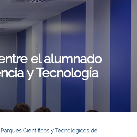
entre el alumnado
encia y Tecnología
e Parques Científicos y Tecnológicos de