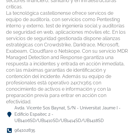
sectores financiero, sanitario y en infraestructuras
críticas.
La tecnológica castellonense ofrece servicos de
equipo de auditoría, con servicios como Pentesting
interno y externo, test de ingeniería social y auditorías
de seguridad en web, aplicaciones móviles etc. En los
servicios de seguridad gestionada dispone alianzas
estratégicas con Crowdstrike, Darktrace, Microsoft,
Exabeam, Cloudflare o Netskope. Con su servicio MDR
Managed Detection and Response garantiza una
respuesta a incidentes y entrada en acción inmediata,
con las máximas garantías de identificación y
contención del incidente. Además su equipo de
profesionales está operativo 24x7x365 con
conocimiento de activos e información y con la
preparación previa para entrar en acción con
efectividad.
Avda. Vicente Sos Baynat, S/N - Universitat Jaume I -
Edificio Espaitec 2 -
UB1406SD/UB1410SD/UB1414SD/UB1418SD
964102835