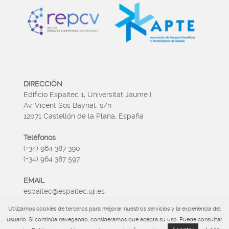
DIRECCIÓN
Edificio Espaitec 1, Universitat Jaume I
Av. Vicent Sos Baynat, s/n
12071 Castellón de la Plana, España
Teléfonos
(+34) 964 387 390
(+34) 964 387 597
EMAIL
espaitec@espaitec.uji.es
Utilizamos cookies de terceros para mejorar nuestros servicios y la experiencia del
HORARIO
usuario. Si continúa navegando, consideramos que acepta su uso. Puede consultar
Lunes a Viernes 09:00 – 15.00