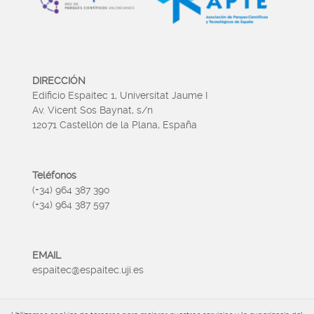
DIRECCIÓN
Edificio Espaitec 1, Universitat Jaume I
Av. Vicent Sos Baynat, s/n
12071 Castellón de la Plana, España
Teléfonos
(+34) 964 387 390
(+34) 964 387 597
EMAIL
espaitec@espaitec.uji.es