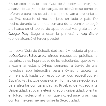
En un solo mes, la app “Guía de Selectividad 2015” ha
alcanzado las 7.000 descargas, posicionándose como un
referente para los estudiantes que se van a presentar a
las PAU durante el mes de junio en todo el país. De
hecho, durante la primera semana de lanzamiento llegó
a situarse en el top 10 de apps educativas gratuitas en
Google Play
(llegó a estar la primera) y
App Store
(donde alcanzó el tercer puesto).
La nueva “Guía de Selectividad 2015”, vinculada al portal
LoQueQuieroEstudiar.es
, ofrece respuestas prácticas a
las principales inquietudes de los estudiantes que se van
a examinar estas próximas semanas, a través de una
novedosa app interactiva para móviles y tablets, la
primera publicada con esos contenidos específicos en
España. Así, incluye consejos e información seleccionada
para afrontar con garantías las Pruebas de Acceso a la
Universidad, ayudar a elegir grado y universidad, orientar
el futuro profesional y, por qué no, echarse unas risas
con los mejores memes sobre la Selectividad.