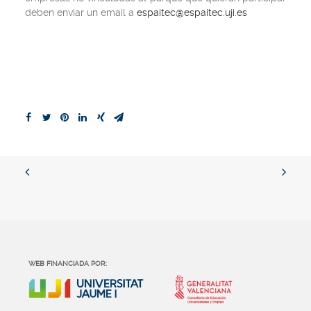
deben enviar un email a
espaitec@espaitec.uji.es
WEB FINANCIADA POR: