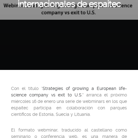
internacionales de espaitec
Con el título “
Strategies of growing a European life-
science company vs exit to U.S
.” arranca el próximo
miércoles 16 de enero una serie de webminars en los que
espaitec participa en colaboración con parques
científicos de Estonia, Suecia y Lituania.
El formato webminar, traducido al castellano como
seminario o conferencia web, es una manera de