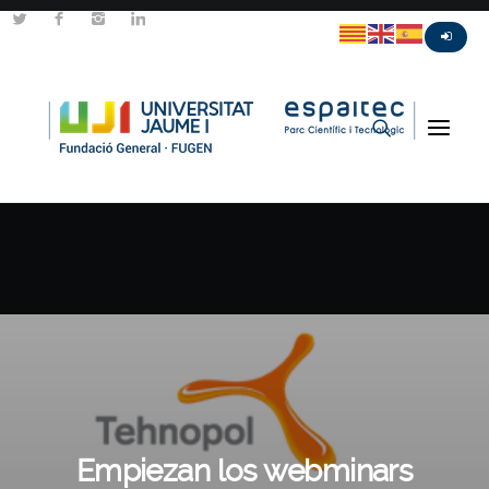
Empiezan los webminars