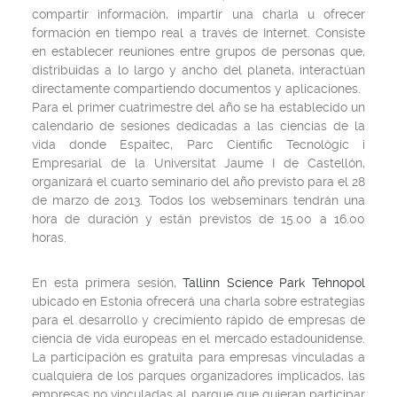
compartir información, impartir una charla u ofrecer
formación en tiempo real a través de Internet. Consiste
en establecer reuniones entre grupos de personas que,
distribuidas a lo largo y ancho del planeta, interactúan
directamente compartiendo documentos y aplicaciones.
Para el primer cuatrimestre del año se ha establecido un
calendario de sesiones dedicadas a las ciencias de la
vida donde Espaitec, Parc Científic Tecnològic i
Empresarial de la Universitat Jaume I de Castellón,
organizará el cuarto seminario del año previsto para el 28
de marzo de 2013. Todos los webseminars tendrán una
hora de duración y están previstos de 15.00 a 16.00
horas.
En esta primera sesión,
Tallinn Science Park Tehnopol
ubicado en Estonia ofrecerá una charla sobre estrategias
para el desarrollo y crecimiento rápido de empresas de
ciencia de vida europeas en el mercado estadounidense.
La participación es gratuita para empresas vinculadas a
cualquiera de los parques organizadores implicados, las
empresas no vinculadas al parque que quieran participar