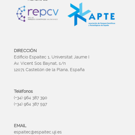
DIRECCIÓN
Edificio Espaitec 1, Universitat Jaume I
Av. Vicent Sos Baynat, s/n
12071 Castellón de la Plana, España
Teléfonos
(+34) 964 387 390
(+34) 964 387 597
EMAIL
espaitec@espaitec.uji.es