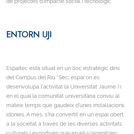
de projectes d’impacte social i tecnològic.
ENTORN UJI
Espaitec està situat en un lloc estratègic dins
del Campus del Riu *Sec, espai on es
desenvolupa l’activitat la Universitat Jaume I i
en el qual la comunitat universitària conviu al
mateix temps que gaudeix d’unes instal·lacions
idònies. A més, s’ha convertit en un espai obert
a la societat a través de les diverses activitats
culturals i esportives que en ell s’organitzen.