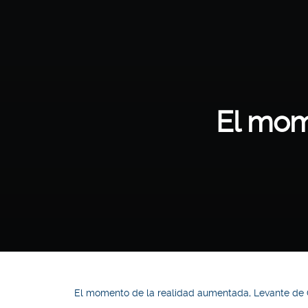
El mom
El momento de la realidad aumentada, Levante de 