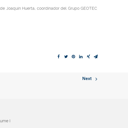
ón de Joaquín Huerta, coordinador del Grupo GEOTEC
Next
aume I