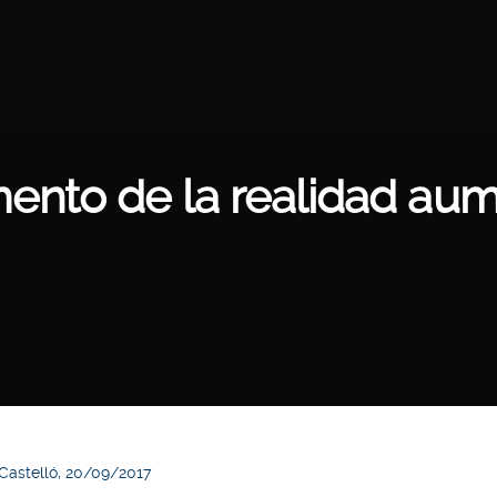
ento de la realidad au
Castelló, 20/09/2017