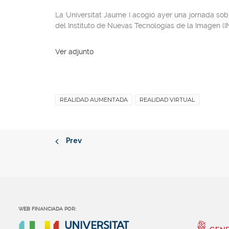
La Universitat Jaume I acogió ayer una jornada so
del Instituto de Nuevas Tecnologías de la Imagen (I
Ver adjunto
REALIDAD AUMENTADA
REALIDAD VIRTUAL
Prev
WEB FINANCIADA POR: