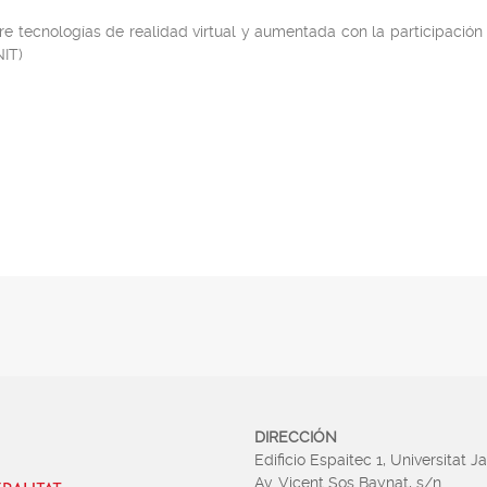
bre tecnologías de realidad virtual y aumentada con la participaci
NIT)
DIRECCIÓN
Edificio Espaitec 1, Universitat J
Av. Vicent Sos Baynat, s/n