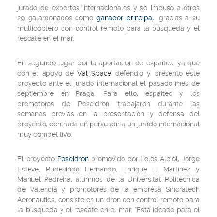
jurado de expertos internacionales y se impuso a otros
29 galardonados como
ganador principal
, gracias a su
multicóptero con control remoto para la búsqueda y el
rescate en el mar.
En segundo lugar por la aportación de espaitec, ya que
con el apoyo de
Val Space
defendió y presentó este
proyecto ante el jurado internacional el pasado mes de
septiembre en Praga. Para ello, espaitec y los
promotores de Poseidron trabajaron durante las
semanas previas en la presentación y defensa del
proyecto, centrada en persuadir a un jurado internacional
muy competitivo.
El proyecto
Poseidron
promovido por Loles Albiol, Jorge
Esteve, Rudesindo Hernando, Enrique J. Martínez y
Manuel Pedreira, alumnos de la Universitat Politècnica
de València y promotores de la empresa Sincratech
Aeronautics, consiste en un dron con control remoto para
la búsqueda y el rescate en el mar. “Está ideado para el