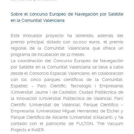
Sobre el concurso Europeo de Navegación por Satélite
en la Comunitat Valenciana
Este innovador proyecto ha obtenido, además del
premio principal dotado con 20.000 euros, el premio
regional de la Comunitat Valenciana que ofrece un
programa de incubación de 12 meses.
La coordinación del Concurso Europeo de Navegación
por Satélite en la Comunitat Valenciana se lleva a cabo
desde el Consorcio Espacial Valenciano, en colaboración
con los cinco parques científicos de la Comunitat:
Espaitec – Parc Científic, Tecnològic i Empresarial
(Universitat Jaume I de Castelló), Ciudad Politécnica de
la Innovación (Universitat Politècnica de València), Parc
Científic (Universitat de València), Parque Científico –
Empresarial (Universidad Miguel Hernández de Elche) y
Parque Científico de Alicante (Universitat d’Alacant), y ha
contado con el patrocinio de FULTON, The Vacuum
Projects e INAER .