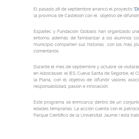
El pasado 28 de septiembre arrancó el proyecto
“D
la provincia de Castellón con el objetivo de difun
Espaitec y Fundación Globalis han organizado un
entorno, además de familiarizar a los alumnos co
municipio comparten sus historias con los más jó
comentarios.
Durante el mes de septiembre y octubre se visitará
en Albocàsser, el IES Cueva Santa de Segorbe, el C
la Plana, con el objetivo de difundir valores as
responsabilidad, pasión e innovación.
Este programa se enmcarca dentro de un conjunto
edades tempranas. La acción cuenta con el patroci
Parque Científico de la Universitat Jaume I está tr