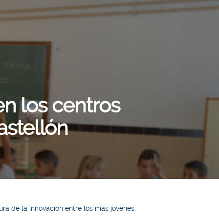
n los centros
astellón
ura de la innovación entre los más jóvenes.