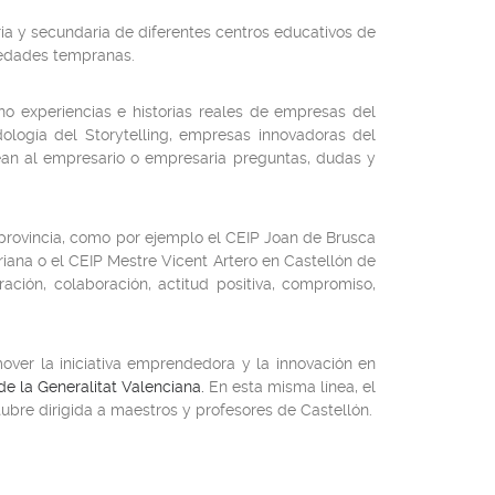
aria y secundaria de diferentes centros educativos de
n edades tempranas.
 experiencias e historias reales de empresas del
ología del Storytelling, empresas innovadoras del
ean al empresario o empresaria preguntas, dudas y
 provincia, como por ejemplo el CEIP Joan de Brusca
iana o el CEIP Mestre Vicent Artero en Castellón de
ción, colaboración, actitud positiva, compromiso,
er la iniciativa emprendedora y la innovación en
de la Generalitat Valenciana.
En esta misma línea, el
tubre dirigida a maestros y profesores de Castellón.