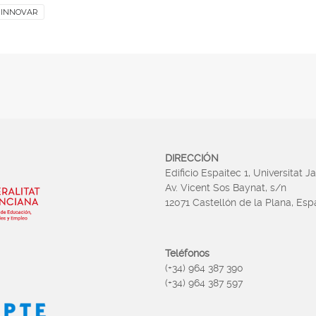
INNOVAR
DIRECCIÓN
Edificio Espaitec 1, Universitat J
Av. Vicent Sos Baynat, s/n
12071 Castellón de la Plana, Es
Teléfonos
(+34) 964 387 390
(+34) 964 387 597