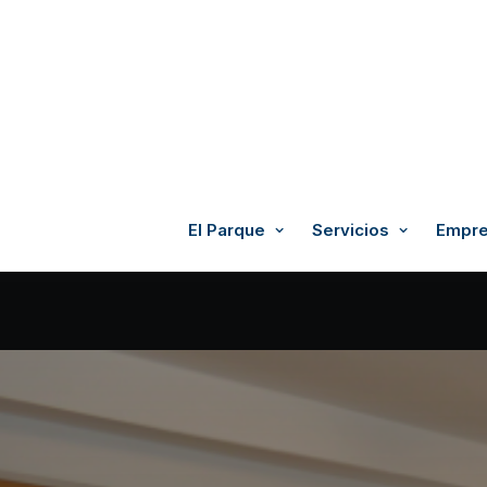
El Parque
Servicios
Empre