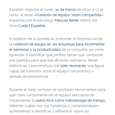
Espaitec organiza el lunes
,
14 de marzo
de 16:00 a 17:30
horas, el taller
«Cohesión de equipo: visión compartida»
impartido por el psicólogo
Pascual Benet
dentro del
ciclo
Cuida’t Espaitec
.
El objetivo de la jornada es promover la importancia de
la
cohesión de equipo
en las empresas para incrementar
el bienestar y la productividad
de la compañía así como
aprender a identificar qué perfiles tienen que componer
una plantilla para que sea eficiente. Asimismo, Benet
definirá las características del
líder resonante
, una figura
capaz de transmitir entre el equipo compromiso y
sentido de pertenencia.
Durante el taller también se aportarán herramientas para
que cada componente de un equipo sea capaz de
implementar la
autocrítica como metodología de trabajo
,
detectar cuáles son sus fortalezas y vulnerabilidades;
aprendiendo a identificar y reflexionar sobre las