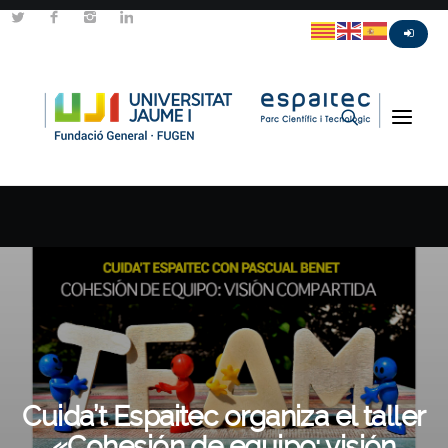
Cuida’t Espaitec organiza el taller
«Cohesión de equipo: visión