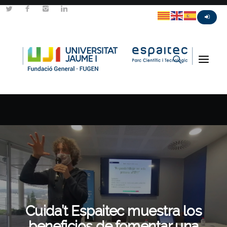
Cuida’t Espaitec muestra los
beneficios de fomentar una