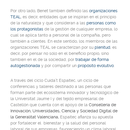
Por otro lado, Benet también definido las
organizaciones
TEAL
, es decir, entidades que se inspiran en el principio
de la naturaleza y que consideran a las
personas como
los protagonistas
de la gestión de cualquier empresa, lo
cual se aplica tanto a personal de la compañía, pero
también a clientes. En este sentido, los miembros de las
organizaciones TEAL se caracterizan por su
plenitud
, es
decir, por pensar no solo en el beneficio propio, sino
también en el de la sociedad; por
trabajar de forma
autogestionada
y por compartir un
propósito evolutivo
.
A través del ciclo Cuida’t Espaitec, un ciclo de
conferencias y talleres destinado a las personas que
forman parte del ecosistema innovador y tecnológico de
la Universitat Jaume I y del tejido empresarial de
Castellón que cuenta con el apoyo de la
Conselleria de
Innovación, Universidades, Ciencia y Sociedad Digital de
la Generalitat Valenciana,
Espaitec afianza su apuesta
por fortalecer el bienestar y la salud del personal
laboral de sus empresas, favoreciendo un clima laboral