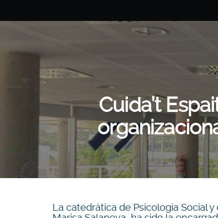
Cuida’t Espa
organizacion
La catedrática de Psicología Social 
Marisa Salanova, ha sido la encargada