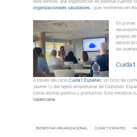
este sentido, una organización es positiva cuando 
organizacionales saludables
– que, invirtiendo en e
En primer 
reconocim
grupos de 
laboral pr
las buenas
Cuida’t
A través del ciclo
Cuida’t Espaitec
, un ciclo de con
Jaume I y del tejido empresarial de Castellón, Espa
clima laboral positivo y productivo. Esta iniciativa
Valenciana.
BIENESTAR ORGANIZACIONAL
CUIDA'T ESPAITEC
M