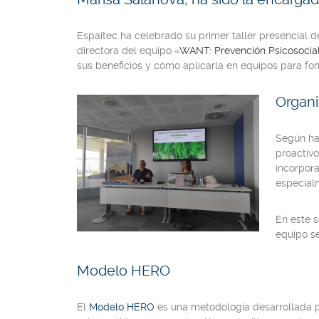
Espaitec ha celebrado su primer taller presencial d
directora del equipo
«
WANT: Prevención Psicosocia
sus beneficios y cómo aplicarla en equipos para fom
Organi
Según ha
proactivo
incorpora
especial
En este s
equipo se
Modelo HERO
El
Modelo HERO
es una metodología desarrollada p