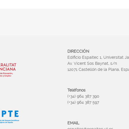
DIRECCIÓN
Edificio Espaitec 1, Universitat J
Av. Vicent Sos Baynat, s/n
12071 Castellón de la Plana, Es
Teléfonos
(+34) 964 387 390
(+34) 964 387 597
EMAIL