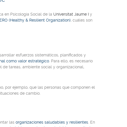
ica en Psicología Social de la
Universitat Jaume I
y
RO (Healthy & Resilient Organization)
, cuáles son
arrollar esfuerzos sistemáticos, planificados y
nal como valor estratégico
. Para ello, es necesario
l de tareas, ambiente social y organizacional,
mo, por ejemplo, que las personas que componen el
situaciones de cambio.
entar las
organizaciones saludables y resilientes
. En