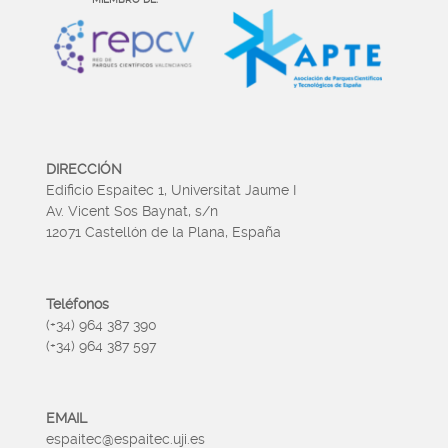
DIRECCIÓN
Edificio Espaitec 1, Universitat Jaume I
Av. Vicent Sos Baynat, s/n
12071 Castellón de la Plana, España
Teléfonos
(+34) 964 387 390
(+34) 964 387 597
EMAIL
espaitec@espaitec.uji.es