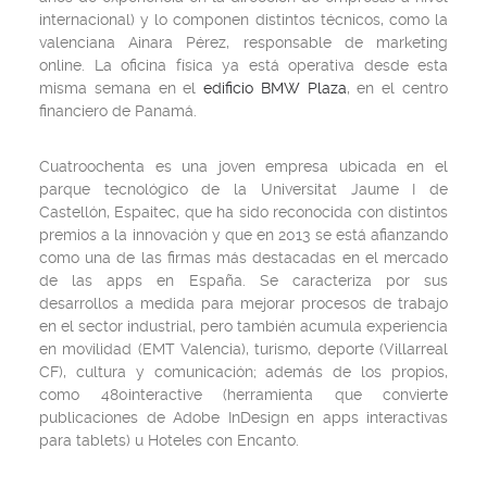
internacional) y lo componen distintos técnicos, como la
valenciana Ainara Pérez, responsable de marketing
online. La oficina física ya está operativa desde esta
misma semana en el
edificio BMW Plaza
, en el centro
financiero de Panamá.
Cuatroochenta es una joven empresa ubicada en el
parque tecnológico de la Universitat Jaume I de
Castellón, Espaitec, que ha sido reconocida con distintos
premios a la innovación y que en 2013 se está afianzando
como una de las firmas más destacadas en el mercado
de las apps en España. Se caracteriza por sus
desarrollos a medida para mejorar procesos de trabajo
en el sector industrial, pero también acumula experiencia
en movilidad (EMT Valencia), turismo, deporte (Villarreal
CF), cultura y comunicación; además de los propios,
como 480interactive (herramienta que convierte
publicaciones de Adobe InDesign en apps interactivas
para tablets) u Hoteles con Encanto.