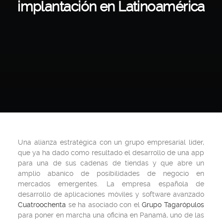
implantación en Latinoamérica
Una alianza estratégica con un grupo empresarial líder,
que ya ha dado como resultado el desarrollo de una app
para una de sus cadenas de tiendas y que abre un
amplio abanico de posibilidades de negocio en
mercados emergentes. La empresa española de
desarrollo de aplicaciones móviles y software avanzado
Cuatroochenta
se ha asociado con el
Grupo Tagarópulos
para poner en marcha una oficina en Panamá, uno de las