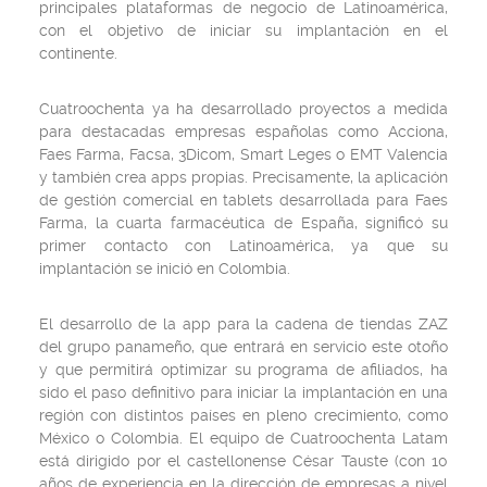
principales plataformas de negocio de Latinoamérica,
con el objetivo de iniciar su implantación en el
continente.
Cuatroochenta ya ha desarrollado proyectos a medida
para destacadas empresas españolas como Acciona,
Faes Farma, Facsa, 3Dicom, Smart Leges o EMT Valencia
y también crea apps propias. Precisamente, la aplicación
de gestión comercial en tablets desarrollada para Faes
Farma, la cuarta farmacéutica de España, significó su
primer contacto con Latinoamérica, ya que su
implantación se inició en Colombia.
El desarrollo de la app para la cadena de tiendas ZAZ
del grupo panameño, que entrará en servicio este otoño
y que permitirá optimizar su programa de afiliados, ha
sido el paso definitivo para iniciar la implantación en una
región con distintos países en pleno crecimiento, como
México o Colombia. El equipo de Cuatroochenta Latam
está dirigido por el castellonense César Tauste (con 10
años de experiencia en la dirección de empresas a nivel