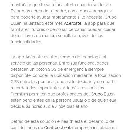
montaña y que te salte una alerta cuando se desvíe.
Estar más cerca de tu padre, con algunos achaques,
para poderle ayudar rápidamente si lo necesita. Grupo
Eulen ha lanzado este mes
Acércate
, la app para que
familiares, tutores o personas cercanas puedan cuidar
de los suyos de manera sencilla a través de sus
funcionalidades.
La app Acércate es otro ejemplo de tecnología al
servicio de las personas. Entre sus funcionalidades
destacan un botón SOS de emergencia siempre
disponible, conocer la ubicación mediante la localización
GPS entre las personas que así lo decidan y compartir
recordatorios importantes. Además, los servicios
Premium permiten que profesionales del
Grupo Eulen
estén pendientes de la persona usuario o de quien ella
decida, 24 horas al día / 365 días al año.
Detrás de esta solución
e-health
está el desarrollo de
casi dos años de
Cuatroochenta
, empresa instalada en