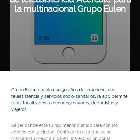
la multinacional Grupo Eulen
Grupo Eulen cuenta con 30 años de experiencia en
teleasistencia y servicios socio-sanitarios, la app permite
tener localizados a menores, mayores, deportistas y
viajeros.
Saber dónde está tu hijo menor cuando sale con los
amigos por la ciudad. Controlar la ruta que se ha
marcado tu mejor amiga en una excursión por la