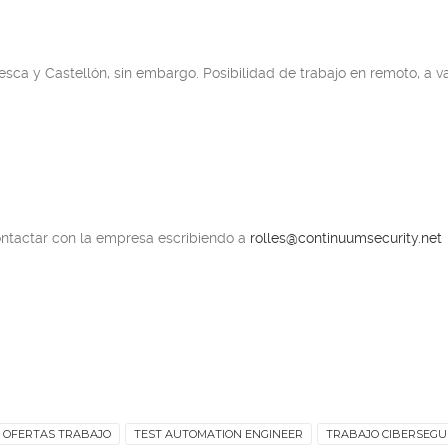
ca y Castellón, sin embargo. Posibilidad de trabajo en remoto, a va
contactar con la empresa escribiendo a
rolles@continuumsecurity.net
OFERTAS TRABAJO
TEST AUTOMATION ENGINEER
TRABAJO CIBERSEGU