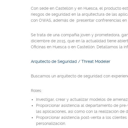
Con sede en Castellón y en Huesca, el producto est
riesgos de seguridad en la arquitectura de las apl
con OWAS, además de presentar confrerencias en l
Se trata de una compañía joven y prometedora, ga
diciembre de 2015, que en la actualidad tiene abier
Oficinas en Huesca o en Castellón. Detallamos la in
Arquitecto de Seguridad / Threat Modeler
Buscamos un arquitecto de seguridad con experienci
Roles:
Investigar, crear y actualizar modelos de amenaz
Proporcionar asistencia al departamento de pre
las aplicaciones, así como con la realización de
Proporcionar asistencia post-venta a los client
personalización.