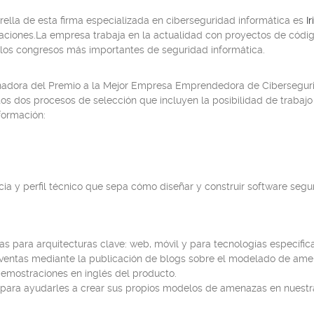
rella de esta firma especializada en ciberseguridad informática es
I
icaciones.La empresa trabaja en la actualidad con proyectos de códi
os congresos más importantes de seguridad informática.
nadora del Premio a la Mejor Empresa Emprendedora de Ciberseguri
tos dos procesos de selección que incluyen la posibilidad de trabajo
formación:
a y perfil técnico que sepa cómo diseñar y construir software segu
as para arquitecturas clave: web, móvil y para tecnologías específi
-ventas mediante la publicación de blogs sobre el modelado de ame
 demostraciones en inglés del producto.
es para ayudarles a crear sus propios modelos de amenazas en nuest