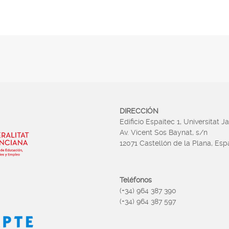
DIRECCIÓN
Edificio Espaitec 1, Universitat J
Av. Vicent Sos Baynat, s/n
12071 Castellón de la Plana, Es
Teléfonos
(+34) 964 387 390
(+34) 964 387 597