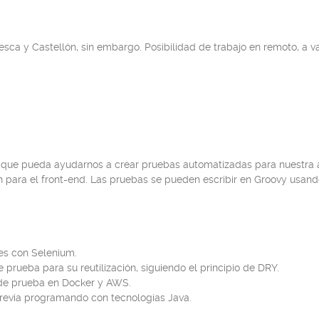
ca y Castellón, sin embargo. Posibilidad de trabajo en remoto, a va
 que pueda ayudarnos a crear pruebas automatizadas para nuestra a
in para el front-end. Las pruebas se pueden escribir en Groovy usa
es con Selenium.
prueba para su reutilización, siguiendo el principio de DRY.
 de prueba en Docker y AWS.
previa programando con tecnologías Java.