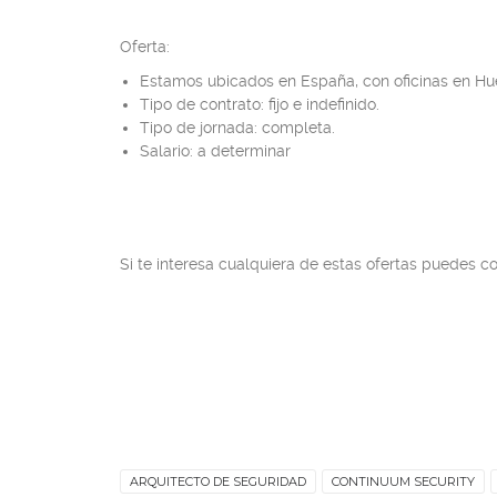
Oferta:
Estamos ubicados en España, con oficinas en Hues
Tipo de contrato: fijo e indefinido.
Tipo de jornada: completa.
Salario: a determinar
Si te interesa cualquiera de estas ofertas puedes 
ARQUITECTO DE SEGURIDAD
CONTINUUM SECURITY