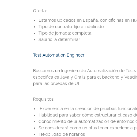
Oferta:
Estamos ubicados en España, con oficinas en Hues
Tipo de contrato: fijo e indefinido.
Tipo de jornada: completa.
Salario: a determinar
Test Automation Engineer
Buscamos un Ingeniero de Automatización de Tests
específica es Java y Grails para el backend y Vaad
para las pruebas de UI.
Requisitos:
Experiencia en la creación de pruebas funcional
Habilidad para saber cómo estructurar el caso de 
Conocimiento de la automatización de entornos
Se considerará como un plus tener experiencia 
Flexibilidad de horarios