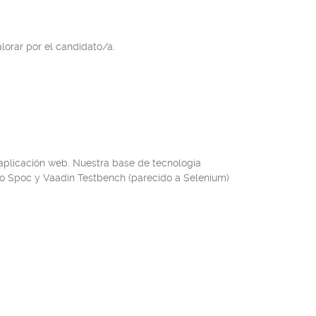
lorar por el candidato/a.
plicación web. Nuestra base de tecnología
ndo Spoc y Vaadin Testbench (parecido a Selenium)