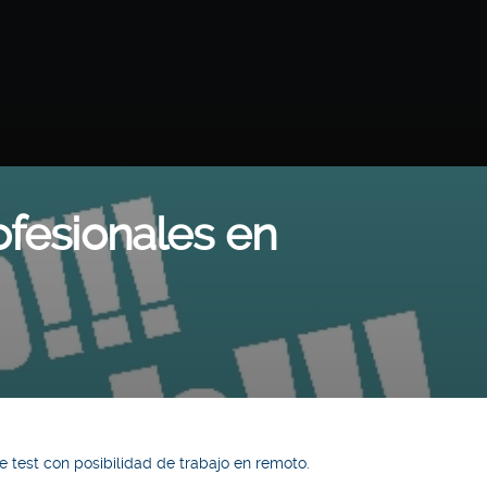
ofesionales en
 test con posibilidad de trabajo en remoto.