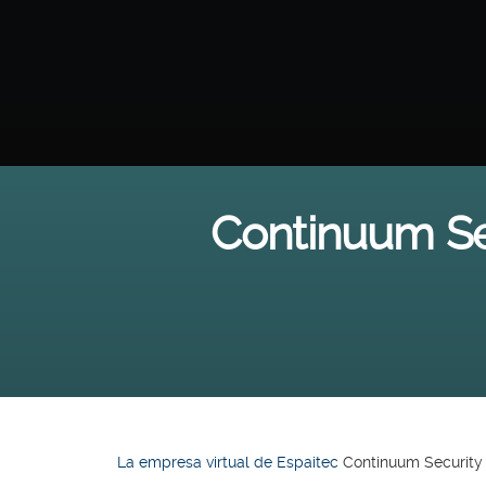
Continuum Sec
La empresa virtual de Espaitec
Continuum Security