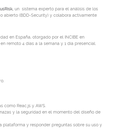
riusRisk,
un sistema experto para el análisis de los
go abierto (BDD-Security) y colabora activamente
dad en España, otorgado por el INCIBE en
 en remoto 4 días a la semana y 1 día presencial.
ro.
cas como Reac.js y AWS.
nazas y la seguridad en el momento del diseño de
ra plataforma y responder preguntas sobre su uso y