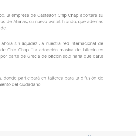
oop, la empresa de Castellón Chip Chap aportará su
ros de Atenas, su nuevo wallet híbrido, que ademas
ide.
ora sin liquidez , a nuestra red internacional de
 de Chip Chap. “La adopción masiva del bitcoin en
 por parte de Grecia de bitcoin solo haría que darle
 donde participará en talleres para la difusión de
miento del ciudadano