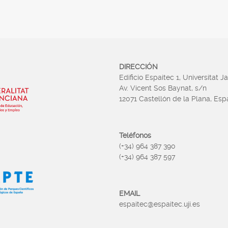
DIRECCIÓN
Edificio Espaitec 1, Universitat J
Av. Vicent Sos Baynat, s/n
12071 Castellón de la Plana, Es
Teléfonos
(+34) 964 387 390
(+34) 964 387 597
EMAIL
espaitec@espaitec.uji.es