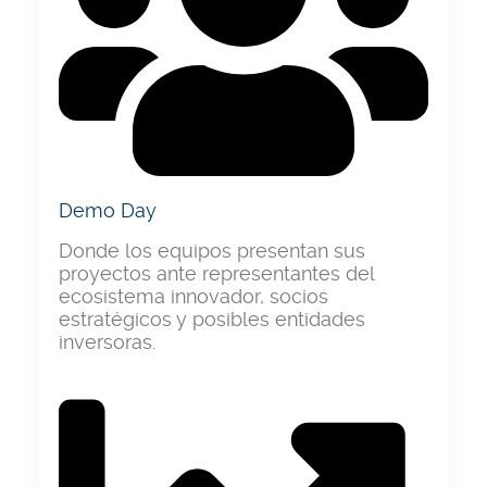
Demo Day
Donde los equipos presentan sus
proyectos ante representantes del
ecosistema innovador, socios
estratégicos y posibles entidades
inversoras.