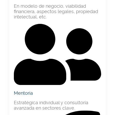
En modelo de negocio, viabilidad
financiera, aspectos legales, propiedad
intelectual, etc.
Mentoría
Estratégica individual y consultoría
avanzada en sectores clave.