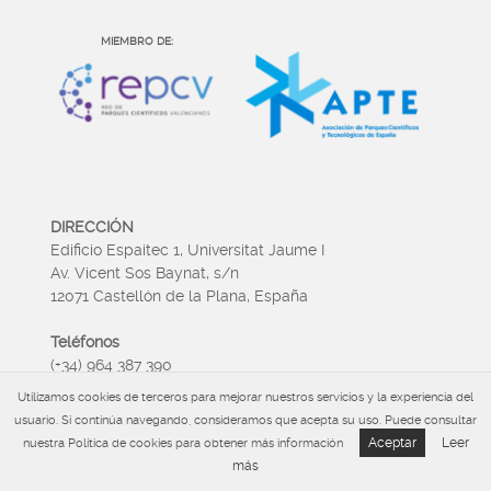
MIEMBRO DE:
DIRECCIÓN
Edificio Espaitec 1, Universitat Jaume I
Av. Vicent Sos Baynat, s/n
12071 Castellón de la Plana, España
laura.menendez@espaitec.uji.es
Teléfonos
(+34) 964 387 390
(+34) 964 387 597
Utilizamos cookies de terceros para mejorar nuestros servicios y la experiencia del
usuario. Si continúa navegando, consideramos que acepta su uso. Puede consultar
EMAIL
Aceptar
Leer
nuestra Política de cookies para obtener más información
espaitec@espaitec.uji.es
más