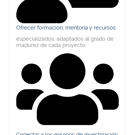
Ofrecer formación, mentoría y recursos
especializados, adaptados al grado de
madurez de cada proyecto.
Conectar a los equipos de investigación