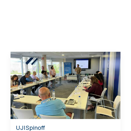
UJISpinoff