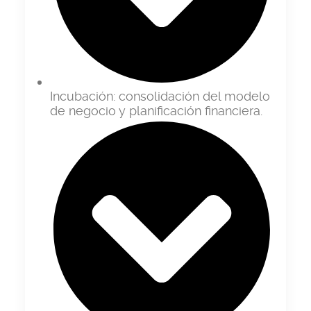
Incubación:
consolidación del modelo
de negocio y planificación financiera.