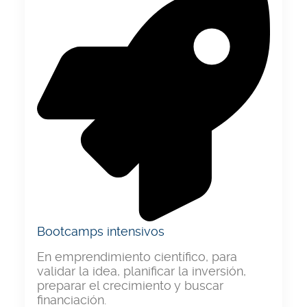
Bootcamps intensivos
En emprendimiento científico, para
validar la idea, planificar la inversión,
preparar el crecimiento y buscar
financiación.