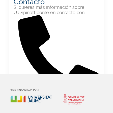
Contacto
Si quieres más información sobre
UJISpinoff ponte en contacto con:
WEB FINANCIADA POR:
964 38 81 46