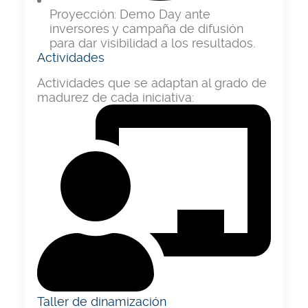
Proyección:
Demo Day ante
inversores y campaña de difusión
para dar visibilidad a los resultados.
Actividades
Actividades que se adaptan al grado de
madurez de cada iniciativa:
Taller de dinamización