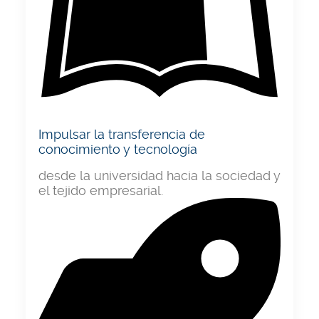
Impulsar la transferencia de
conocimiento y tecnología
desde la universidad hacia la sociedad y
el tejido empresarial.