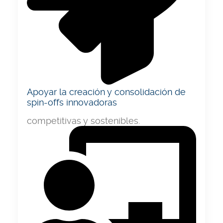
Apoyar la creación y consolidación de
spin-offs innovadoras
competitivas y sostenibles.