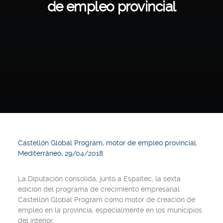
de empleo provincial
Castellón Global Program, motor de empleo provincial.
Mediterráneo, 29/04/2018
La Diputación consolida, junto a Espaitec, la sexta
edición del programa de crecimiento empresarial
Castellón Global Program como motor de creación de
empleo en la provincia, especialmente en los municipios
del interior.