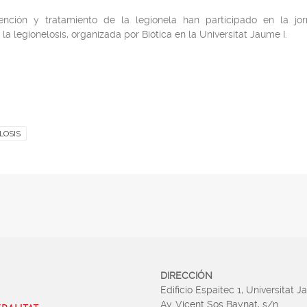
ención y tratamiento de la legionela han participado en la jo
a legionelosis, organizada por Biótica en la Universitat Jaume I.
LOSIS
DIRECCIÓN
Edificio Espaitec 1, Universitat J
Av. Vicent Sos Baynat, s/n