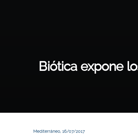
Biótica expone lo
Mediterráneo, 16/07/2017