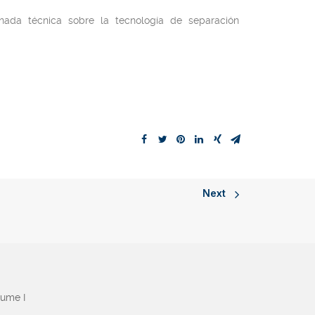
rnada técnica sobre la tecnología de separación
Next
aume I