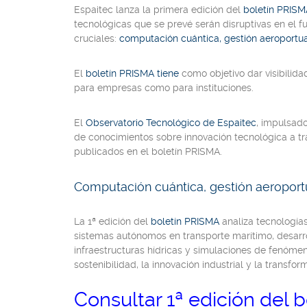
Espaitec lanza la primera edición del
boletín PRISM
tecnológicas que se prevé serán disruptivas en el f
cruciales:
computación cuántica, gestión aeroportuar
El
boletín PRISMA tiene
como objetivo dar visibilida
para empresas como para instituciones.
El
Observatorio Tecnológico de Espaitec
, impulsado
de conocimientos sobre innovación tecnológica a tr
publicados en el boletín PRISMA.
Computación cuántica, gestión aeroportu
La 1ª edición del
boletín PRISMA
analiza tecnologí
sistemas autónomos en transporte marítimo, desarro
infraestructuras hídricas y simulaciones de fenóme
sostenibilidad, la innovación industrial y la transfor
Consultar 1ª edición del 