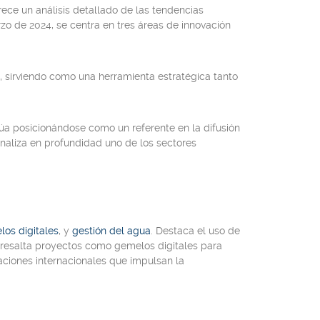
rece un análisis detallado de las tendencias
rzo de 2024, se centra en tres áreas de innovación
, sirviendo como una herramienta estratégica tanto
núa posicionándose como un referente en la difusión
naliza en profundidad uno de los sectores
os digitales
, y
gestión del agua
. Destaca el uso de
n resalta proyectos como gemelos digitales para
aciones internacionales que impulsan la