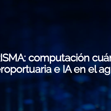
RISMA: computación cuán
roportuaria e IA en el a