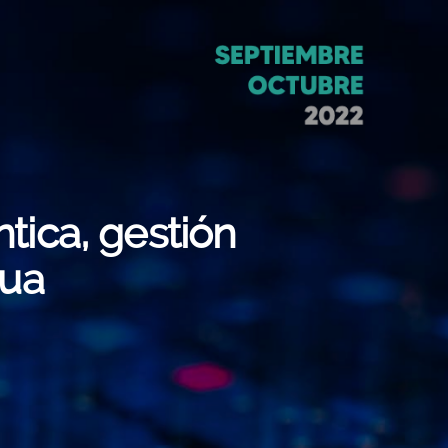
tica, gestión
gua