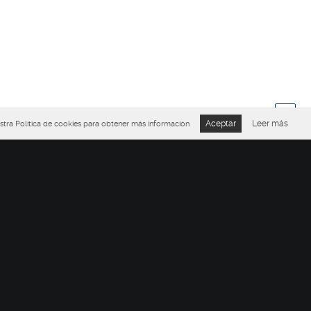
Aceptar
Leer más
stra Política de cookies para obtener más información