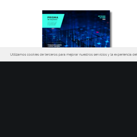
Utilizamos cookies de terceros para mejorar nuestros servicios y la experiencia 