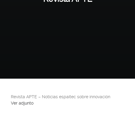
Revista APTE – Noticias espaitec sobre innovación
Ver adjunto