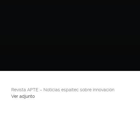
Revista APTE – Noticias espaitec sobre innovación
Ver adjunto