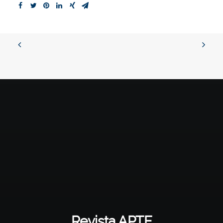
Revista APTE