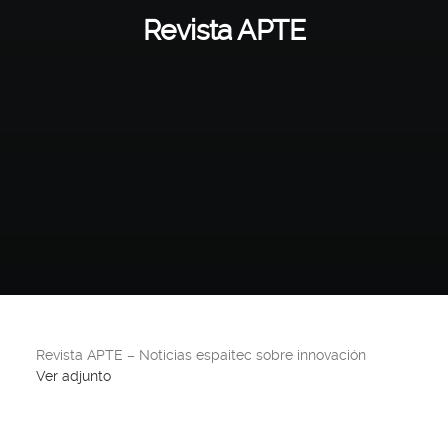
Revista APTE
Revista APTE – Noticias espaitec sobre innovación
Ver adjunto