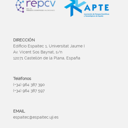
DIRECCIÓN
Edificio Espaitec 1, Universitat Jaume I
Av. Vicent Sos Baynat, s/n
12071 Castellón de la Plana, España
Teléfonos
(+34) 964 387 390
(+34) 964 387 597
EMAIL
espaitec@espaitec.uji.es