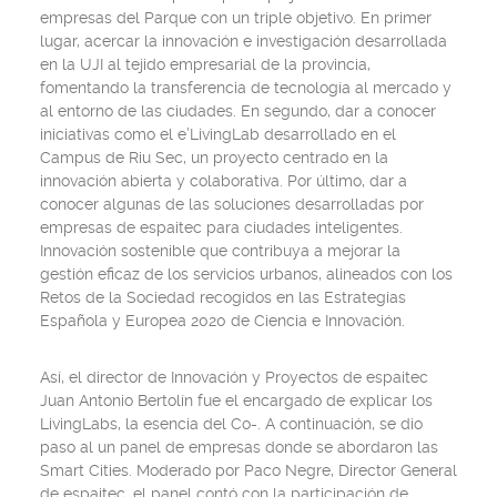
empresas del Parque con un triple objetivo. En primer
lugar, acercar la innovación e investigación desarrollada
en la UJI al tejido empresarial de la provincia,
fomentando la transferencia de tecnología al mercado y
al entorno de las ciudades. En segundo, dar a conocer
iniciativas como el e’LivingLab desarrollado en el
Campus de Riu Sec, un proyecto centrado en la
innovación abierta y colaborativa. Por último, dar a
conocer algunas de las soluciones desarrolladas por
empresas de espaitec para ciudades inteligentes.
Innovación sostenible que contribuya a mejorar la
gestión eficaz de los servicios urbanos, alineados con los
Retos de la Sociedad recogidos en las Estrategias
Española y Europea 2020 de Ciencia e Innovación.
Así, el director de Innovación y Proyectos de espaitec
Juan Antonio Bertolín fue el encargado de explicar los
LivingLabs, la esencia del Co-. A continuación, se dio
paso al un panel de empresas donde se abordaron las
Smart Cities. Moderado por Paco Negre, Director General
de espaitec, el panel contó con la participación de