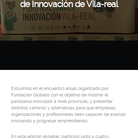
de Innovación de Vila-real
Estuvimos en el encuentro anual organizado por
Fundación Globalis con el objetivo de mostrar el
panorama innovador a nivel provincial, y presentar
distintos caminos y alternativas para que empresas,
organizaciones y profesionales sean capaces de avanzar
innovando y progresar emprendiendo.
En esta edición espaitec participó junto a cuatro