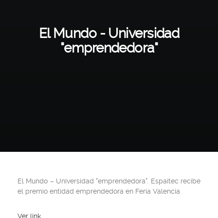
El Mundo - Universidad
"emprendedora"
El Mundo
– Universidad "emprendedora". Espaitec recibe
el premio entidad emprendedora en Feria Valencia
Ver link