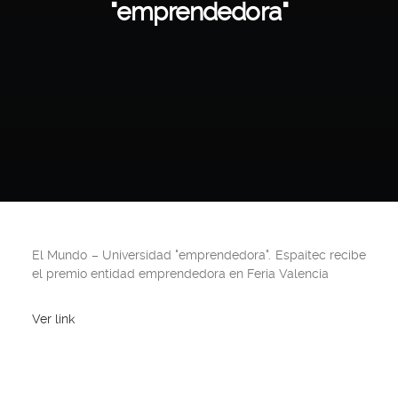
"emprendedora"
El Mundo
– Universidad "emprendedora". Espaitec recibe
el premio entidad emprendedora en Feria Valencia
Ver link