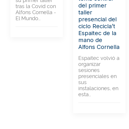
su primer taller
del primer
tras la Covid con
taller
Alfons Cornella -
El Mundo…
presencial del
ciclo Recicla’t
Espaitec de la
mano de
Alfons Cornella
Espaitec volvió a
organizar
sesiones
presenciales en
sus
instalaciones, en
esta…