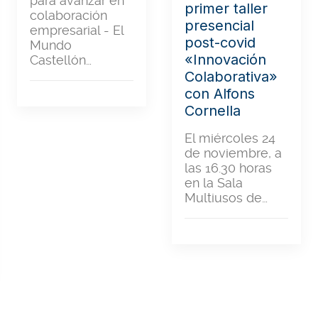
para avanzar en
primer taller
colaboración
presencial
empresarial - El
post-covid
Mundo
«Innovación
Castellón…
Colaborativa»
con Alfons
Cornella
El miércoles 24
de noviembre, a
las 16.30 horas
en la Sala
Multiusos de…