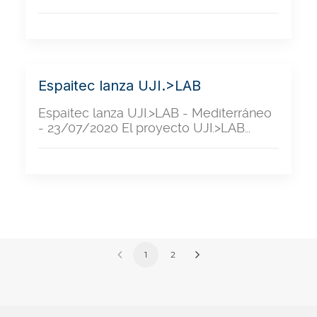
Espaitec lanza UJI.>LAB
Espaitec lanza UJI.>LAB - Mediterráneo
- 23/07/2020 El proyecto UJI.>LAB…
1
2