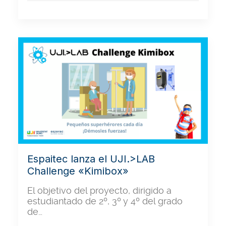
Espaitec lanza el UJI.>LAB
Challenge «Kimibox»
El objetivo del proyecto, dirigido a
estudiantado de 2º, 3º y 4º del grado
de…