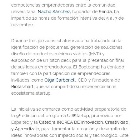
competencias emprendedoras entre la comunidad
universitaria.
Nacho Sánchez
, fundador de
Senda
, ha
impartido 20 horas de formación intensiva del 5 al 7 de
noviembre.
Durante tres jornadas, el alumnado ha trabajado en la
identificación de problemas, generación de soluciones,
diseño de productos mínimos viables (MVP) y
elaboración de un pitch deck para la presentación final
de sus ideas emprendedoras. El Bootcamp ha contado
también con la participación de emprendedores
invitados, como
Olga Carbonell
, CEO y fundadora de
Biotasmart
, que ha compartido su experiencia en el
ecosistema startup.
La iniciativa se enmarca como actividad preparatoria de
la 9ª edición del programa
UJIStartup
, promovido por
Espaitec y la
Cátedra INCREA DE Innovación, Creatividad
y Aprendizaje
, para fomentar la creación y desarrollo de
ideas innovadoras con impacto social y tecnológico. Este