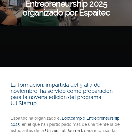
Entrepreneurship 2025
organizado por Espaitec
La formación, impartida del 5 al 7 de
noviembre, ha servido como preparación
para la novena edición del programa
UJIStartup
Espaitec ha organizado el
Bootcamp x Entrepreneurship
2025,
en el que han participado más de una treintena de
estudiantes de la
Universitat Jaume I,
para impulsar las