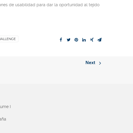
ones de usabilidad para dar la oportunidad al tejido
HALLENGE
Next
aume I
paña