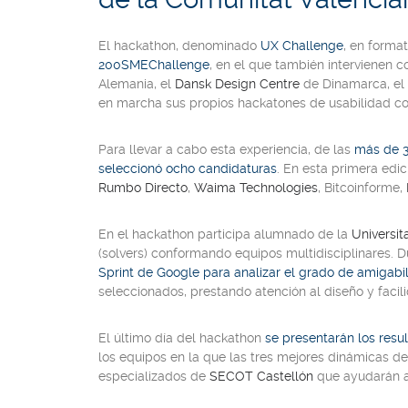
El
hackathon
, denominado
UX Challenge
, en format
200SMEChallenge
, en el que también intervienen 
Alemania, el
Dansk Design Centre
de Dinamarca, el
en marcha sus propios hackatones de usabilidad co
Para llevar a cabo esta experiencia, de las
más de 3
seleccionó ocho candidaturas
. En esta primera edi
Rumbo Directo
,
Waima Technologies
, Bitcoinforme,
En el
hackathon
participa alumnado de la
Universit
(
solvers
) conformando equipos multidisciplinares. D
Sprint de Google para analizar el grado de amigabi
seleccionados, prestando atención al diseño y facil
El último día del
hackathon
se presentarán los resu
los equipos en la que las tres mejores dinámicas de
especializados de
SECOT Castellón
que ayudarán a 