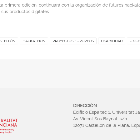
ta primera edición, continuará con la organización de futuros hackat
 sus productos digitales.
STELLÓN
HACKATHON
PROYECTOS EUROPEOS
USABILIDAD
UX C
DIRECCIÓN
Edificio Espaitec 1, Universitat J
Av. Vicent Sos Baynat, s/n
12071 Castellón de la Plana, Es