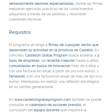
semanalmente sesiones especializadas
, donde las firmas
realizarán ejercicios prácticos de los conocimientos
adquiridos a través de las píldoras y resolverán
cuestiones técnicas.
Requisitos
El programa se dirige a
firmas de cualquier sector que
desarrollen su actividad en la provincia de Castelló
. En
concreto,
Castellón Global Program
busca acelerar a
3
tipos de empresas
: de
reciente creación
(hasta 5 años);
consolidadas en busca de innovación
(más de 5 años y
con una facturación anual a partir de 100.000 euros), y
familiares
(con una facturación anual de más de 150.000
euros), interesadas en realizar una reflexión estratégica
en su cambio generacional.
En
www.castellonglobalprogram.com
también se puede
consultar el
calendario de acciones previsto
, el
currículum del
equipo docente
que impartirá la