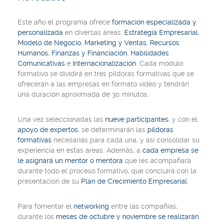
Este año el programa ofrece
formación especializada y
personalizada
en diversas áreas:
Estrategia Empresarial
,
Modelo de Negocio
,
Marketing y Ventas
,
Recursos
Humanos
,
Finanzas y Financiación
,
Habilidades
Comunicativas
e
Internacionalización
. Cada módulo
formativo se dividirá en tres píldoras formativas que se
ofrecerán a las empresas en formato vídeo y tendrán
una duración aproximada de 30 minutos.
Una vez seleccionadas las
nueve participantes
, y con el
apoyo de expertos
, se determinarán las
píldoras
formativas
necesarias para cada una, y así consolidar su
experiencia en estas áreas. Además, a
cada empresa se
le asignará un mentor o mentora
que les acompañará
durante todo el proceso formativo, que concluirá con la
presentación de su
Plan de Crecimiento Empresarial
.
Para fomentar el
networking
entre las compañías,
durante los
meses de octubre y noviembre se realizarán