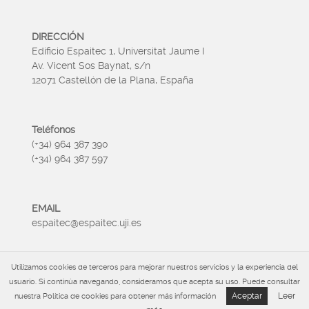
DIRECCIÓN
Edificio Espaitec 1, Universitat Jaume I
Av. Vicent Sos Baynat, s/n
12071 Castellón de la Plana, España
Teléfonos
(+34) 964 387 390
(+34) 964 387 597
EMAIL
espaitec@espaitec.uji.es
Utilizamos cookies de terceros para mejorar nuestros servicios y la experiencia del
HORARIO
usuario. Si continúa navegando, consideramos que acepta su uso. Puede consultar
Lunes a Viernes 09:00 – 15.00
Aceptar
Leer
nuestra Política de cookies para obtener más información