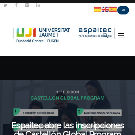
Espaitec abre las inscripciones
de Castellón Global Program