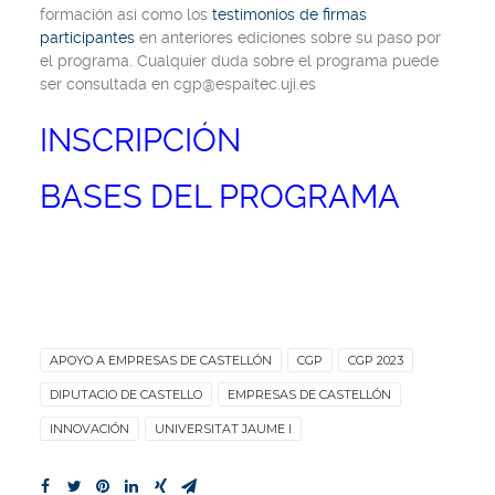
formación así como los
testimonios de firmas
participantes
en anteriores ediciones sobre su paso por
el programa. Cualquier duda sobre el programa puede
ser consultada en
cgp@espaitec.uji.es
INSCRIPCIÓN
BASES DEL PROGRAMA
APOYO A EMPRESAS DE CASTELLÓN
CGP
CGP 2023
DIPUTACIO DE CASTELLO
EMPRESAS DE CASTELLÓN
INNOVACIÓN
UNIVERSITAT JAUME I