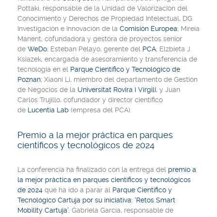
Pottaki, responsable de la Unidad de Valorización del
Conocimiento y Derechos de Propiedad Intelectual, DG
Investigación e Innovación de la
Comisión Europea
; Mireia
Manent, cofundadora y gestora de proyectos senior
de
WeDo
; Esteban Pelayo, gerente del
PCA
; Elzbieta J.
Ksiazek, encargada de asesoramiento y transferencia de
tecnología en el
Parque Científico y Tecnológico de
Poznan
; Xiaoni Li, miembro del departamento de Gestión
de Negocios de la
Universitat Rovira i Virgili
, y Juan
Carlos Trujillo, cofundador y director científico
de
Lucentia Lab
(empresa del PCA).
Premio a la mejor práctica en parques
científicos y tecnológicos de 2024
La conferencia ha finalizado con la entrega del
premio a
la mejor práctica en parques científicos y tecnológicos
de 2024
que ha ido a parar al
Parque Científico y
Tecnológico Cartuja por su iniciativa: ‘Retos Smart
Mobility Cartuja’
. Gabriela García,
responsable de