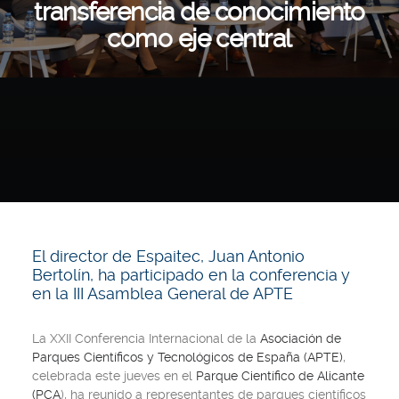
transferencia de conocimiento
como eje central
El director de Espaitec, Juan Antonio
Bertolín, ha participado en la conferencia y
en la III Asamblea General de APTE
La XXII Conferencia Internacional de la
Asociación de
Parques Científicos y Tecnológicos de España (APTE)
,
celebrada este jueves en el
Parque Científico de Alicante
(PCA
), ha reunido a representantes de parques científicos