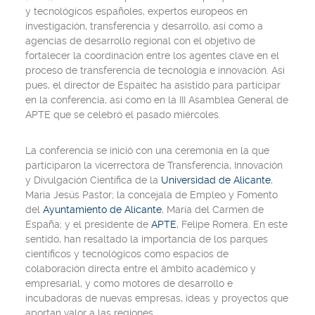
y tecnológicos españoles, expertos europeos en
investigación, transferencia y desarrollo, así como a
agencias de desarrollo regional con el objetivo de
fortalecer la coordinación entre los agentes clave en el
proceso de transferencia de tecnología e innovación. Así
pues, el director de Espaitec ha asistido para participar
en la conferencia, así como en la III Asamblea General de
APTE que se celebró el pasado miércoles.
La conferencia se inició con una ceremonia en la que
participaron la vicerrectora de Transferencia, Innovación
y Divulgación Científica de la
Universidad de Alicante
,
María Jesús Pastor; la concejala de Empleo y Fomento
del
Ayuntamiento de Alicante
, María del Carmen de
España; y el presidente de
APTE
, Felipe Romera. En este
sentido, han resaltado la importancia de los parques
científicos y tecnológicos como espacios de
colaboración directa entre el ámbito académico y
empresarial, y como motores de desarrollo e
incubadoras de nuevas empresas, ideas y proyectos que
aportan valor a las regiones.