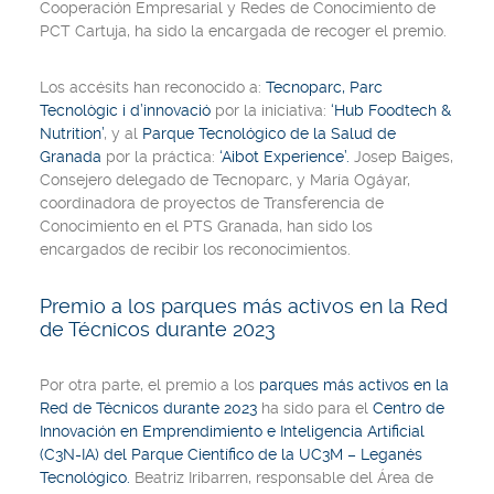
Cooperación Empresarial y Redes de Conocimiento de
PCT Cartuja, ha sido la encargada de recoger el premio.
Los accésits han reconocido a:
Tecnoparc, Parc
Tecnològic i d’innovació
por la iniciativa:
‘Hub Foodtech &
Nutrition’
, y al
Parque Tecnológico de la Salud de
Granada
por la práctica:
‘Aibot Experience’.
Josep Baiges,
Consejero delegado de Tecnoparc, y María Ogáyar,
coordinadora de proyectos de Transferencia de
Conocimiento en el PTS Granada,
han sido los
encargados de recibir los reconocimientos.
Premio a los parques más activos en la Red
de Técnicos durante 2023
Por otra parte, el premio a los
parques más activos en la
Red de Técnicos durante 2023
ha sido para el
Centro de
Innovación en Emprendimiento e Inteligencia Artificial
(C3N-IA) del Parque Científico de la UC3M – Leganés
Tecnológico.
Beatriz Iribarren, responsable del Área de