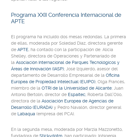
Programa XXII Conferencia Internacional de
APTE
El programa ha incluido dos mesas redondas. La primera
de ellas, moderada por Soledad Díaz, directora gerente
de
APTE
, ha contado con la participación de: Alicia
Shelley, directora de Operaciones y Partenariado de
la
Asociación Internacional de Parques Tecnológicos y
Áreas de Innovación (IASP)
; José Izquierdo, asesor del
departamento de Desarrollo Empresarial de la
Oficina
Europea de Propiedad Intelectual (EUIPO)
; Olga Francés,
miembro de la
OTRI de la Universidad de Alicante
; Juan
Antonio Bertolín, director de
Espaitec;
Roberta Dall’Olio,
directora de la
Asociación Europea de Agencias de
Desarrollo (EURADA)
y Pedro Navalón, director general
de
Labaqua
(empresa del PCA).
En la segunda mesa, moderada por Marzia Mazzonetto,
fundadora de
Stickydotm
, han participado: Iphigenia