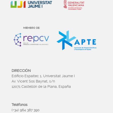
MIEMBRO DE:
DIRECCIÓN
Edificio Espaitec 1, Universitat Jaume I
Av. Vicent Sos Baynat, s/n
12071 Castellón de la Plana, España
Teléfonos
(+34) 964 387 390