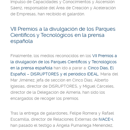
Impulso de Capacidades y Conocimientos y Ascensión
Sáenz, responsable del Área de Creación y Aceleración
de Empresas, han recibido el galardón.
VII Premios a la divulgación de los Parques
Científicos y Tecnológicos en la prensa
española
Finalmente, los medios reconocidos en los
VII Premios a
la divulgación de los Parques Científicos y Tecnológicos
en la prensa española
han ido a parar a:
Cinco Días, El
Español – DISRUPTORES y el periódico IDEAL.
María del
Mar Jiménez, jefa de sección en Cinco Días; Alberto
Iglesias, director de DISRUPTORES, y Miguel Cárceles,
director de la Delegación de Almería, han sido los
encargados de recoger los premios.
Tras la entrega de galardones, Felipe Romera y Rafael
Escamilla, director de Relaciones Externas de
IVACE+i
,
han pasado el testigo a Ángela Pumariega Menéndez,