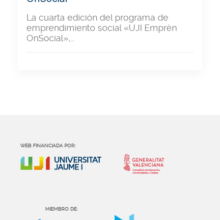
La cuarta edición del programa de
emprendimiento social «UJI Emprèn
OnSocial»,…
WEB FINANCIADA POR:
MIEMBRO DE: