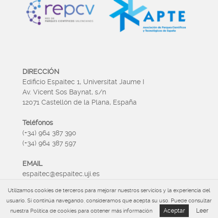
DIRECCIÓN
Edificio Espaitec 1, Universitat Jaume I
Av. Vicent Sos Baynat, s/n
12071 Castellón de la Plana, España
Teléfonos
(+34) 964 387 390
(+34) 964 387 597
EMAIL
espaitec@espaitec.uji.es
Utilizamos cookies de terceros para mejorar nuestros servicios y la experiencia del
HORARIO
usuario. Si continúa navegando, consideramos que acepta su uso. Puede consultar
Lunes a Viernes 09:00 – 15.00
Aceptar
Leer
nuestra Política de cookies para obtener más información