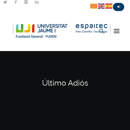
Último Adiós