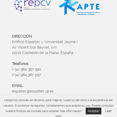
DIRECCIÓN
Edificio Espaitec 1, Universitat Jaume I
Av. Vicent Sos Baynat, s/n
12071 Castellón de la Plana, España
Teléfonos
(+34) 964 387 390
(+34) 964 387 597
EMAIL
espaitec@espaitec.uji.es
Utilizamos cookies de terceros para mejorar nuestros servicios y la experiencia del
HORARIO
usuario. Si continúa navegando, consideramos que acepta su uso. Puede consultar
Lunes a Viernes 09:00 – 15.00
Aceptar
Leer
nuestra Política de cookies para obtener más información
más