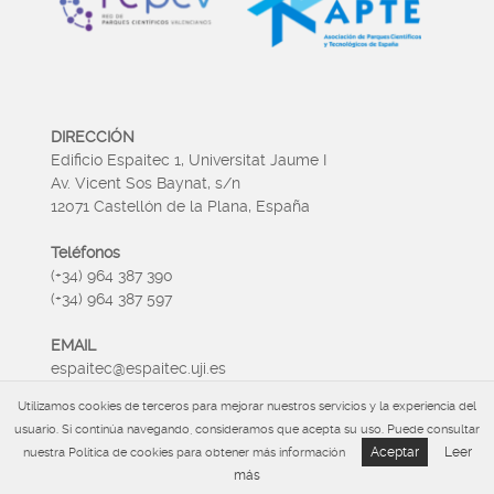
DIRECCIÓN
Edificio Espaitec 1, Universitat Jaume I
Av. Vicent Sos Baynat, s/n
12071 Castellón de la Plana, España
Teléfonos
(+34) 964 387 390
(+34) 964 387 597
EMAIL
espaitec@espaitec.uji.es
Utilizamos cookies de terceros para mejorar nuestros servicios y la experiencia del
HORARIO
usuario. Si continúa navegando, consideramos que acepta su uso. Puede consultar
Lunes a Viernes 09:00 – 15.00
Aceptar
Leer
nuestra Política de cookies para obtener más información
más