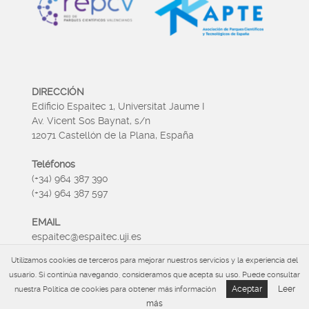
DIRECCIÓN
Edificio Espaitec 1, Universitat Jaume I
Av. Vicent Sos Baynat, s/n
12071 Castellón de la Plana, España
Teléfonos
(+34) 964 387 390
(+34) 964 387 597
EMAIL
espaitec@espaitec.uji.es
Utilizamos cookies de terceros para mejorar nuestros servicios y la experiencia del
HORARIO
usuario. Si continúa navegando, consideramos que acepta su uso. Puede consultar
Lunes a Viernes 09:00 – 15.00
Aceptar
Leer
nuestra Política de cookies para obtener más información
más