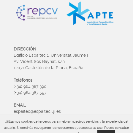
DIRECCIÓN
Edificio Espaitec 1, Universitat Jaume I
Av. Vicent Sos Baynat, s/n
12071 Castellón de la Plana, España
Teléfonos
(+34) 964 387 390
(+34) 964 387 597
EMAIL
espaitec@espaitec.uji.es
Utilizamos cookies de terceros para mejorar nuestros servicios y la experiencia del
HORARIO
usuario. Si continúa navegando, consideramos que acepta su uso. Puede consultar
Lunes a Viernes 09:00 – 15.00