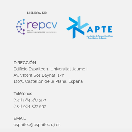
MIEMBRO DE:
DIRECCIÓN
Edificio Espaitec 1, Universitat Jaume I
Av. Vicent Sos Baynat, s/n
12071 Castellón de la Plana, España
Teléfonos
(+34) 964 387 390
(+34) 964 387 597
EMAIL
espaitec@espaitec.uji.es