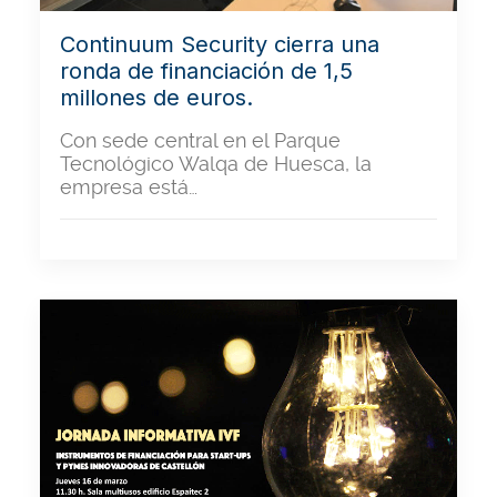
Continuum Security cierra una
ronda de financiación de 1,5
millones de euros.
Con sede central en el Parque
Tecnológico Walqa de Huesca, la
empresa está…