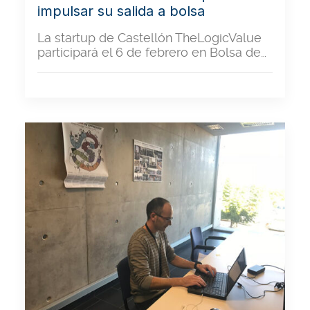
impulsar su salida a bolsa
La startup de Castellón TheLogicValue
participará el 6 de febrero en Bolsa de…