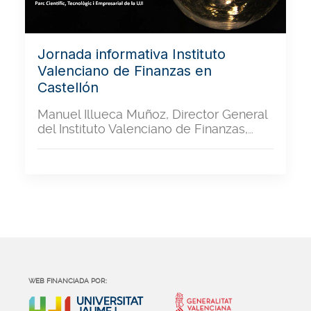
Jornada informativa Instituto
Valenciano de Finanzas en
Castellón
Manuel Illueca Muñoz, Director General
del Instituto Valenciano de Finanzas,…
WEB FINANCIADA POR: