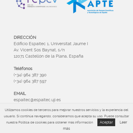
DIRECCIÓN
Edificio Espaitec 1, Universitat Jaume I
Av. Vicent Sos Baynat, s/n
12071 Castellón de la Plana, España
Teléfonos
(+34) 964 387 390
(+34) 964 387 597
EMAIL
espaitec@espaitec.uji.es
Utilizamos cookies de terceros para mejorar nuestros servicios y la experiencia del
HORARIO
usuario. Si continúa navegando, consideramos que acepta su uso. Puede consultar
Lunes a Viernes 09:00 – 15.00
Aceptar
Leer
nuestra Política de cookies para obtener más información
más