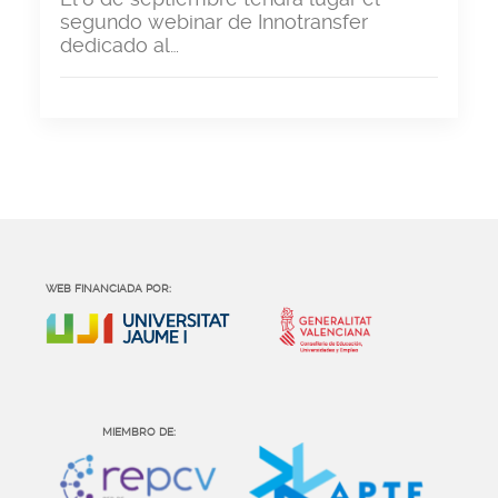
segundo webinar de Innotransfer
dedicado al…
WEB FINANCIADA POR:
MIEMBRO DE: