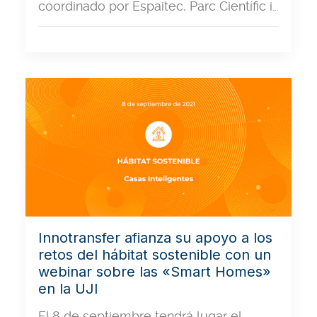
coordinado por Espaitec, Parc Científic i…
Innotransfer afianza su apoyo a los
retos del hábitat sostenible con un
webinar sobre las «Smart Homes»
en la UJI
El 8 de septiembre tendrá lugar el