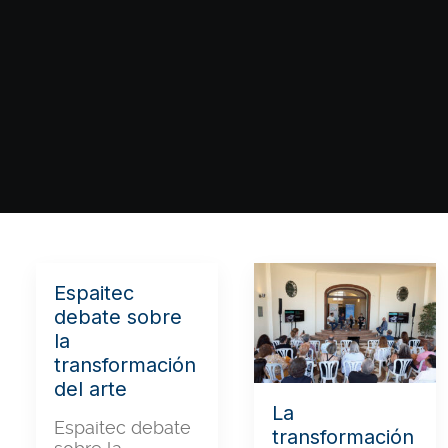
Espaitec
debate sobre
la
transformación
del arte
La
Espaitec debate
transformación