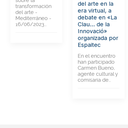
sobre la
del arte en la
transformación
era virtual, a
del arte -
debate en «La
Mediterráneo -
Clau… de la
16/06/2023…
Innovació»
organizada por
Espaitec
En el encuentro
han participado
Carmen Bueno,
agente cultural y
comisaria de…