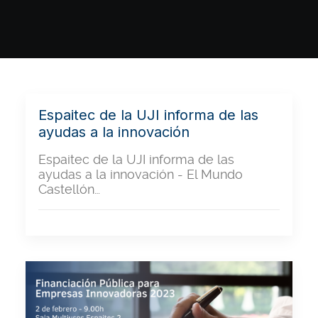
Espaitec de la UJI informa de las
ayudas a la innovación
Espaitec de la UJI informa de las
ayudas a la innovación - El Mundo
Castellón…