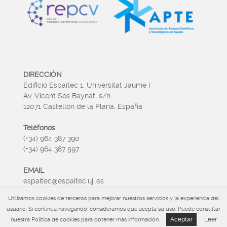
DIRECCIÓN
Edificio Espaitec 1, Universitat Jaume I
Av. Vicent Sos Baynat, s/n
12071 Castellón de la Plana, España
Teléfonos
(+34) 964 387 390
(+34) 964 387 597
EMAIL
espaitec@espaitec.uji.es
Utilizamos cookies de terceros para mejorar nuestros servicios y la experiencia del
HORARIO
usuario. Si continúa navegando, consideramos que acepta su uso. Puede consultar
Lunes a Viernes 09:00 – 15.00
Aceptar
Leer
nuestra Política de cookies para obtener más información