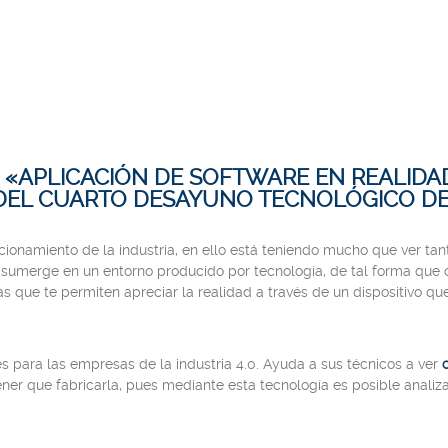
, «APLICACIÓN DE SOFTWARE EN REALIDA
 DEL CUARTO DESAYUNO TECNOLÓGICO DE
ionamiento de la industria, en ello está teniendo mucho que ver tan
 sumerge en un entorno producido por tecnología, de tal forma que
s que te permiten apreciar la realidad a través de un dispositivo q
s para las empresas de la industria 4.0. Ayuda a sus técnicos a ver
tener que fabricarla, pues mediante esta tecnología es posible anali