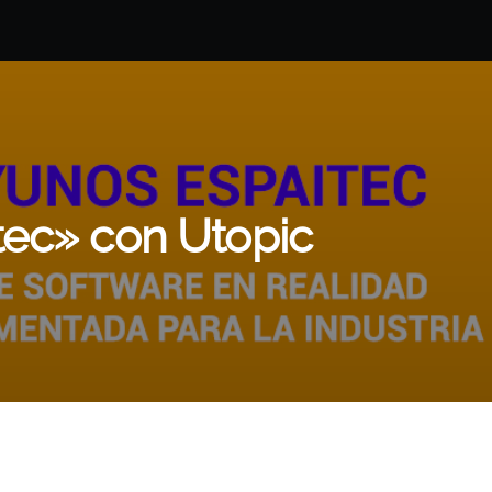
tec» con Utopic