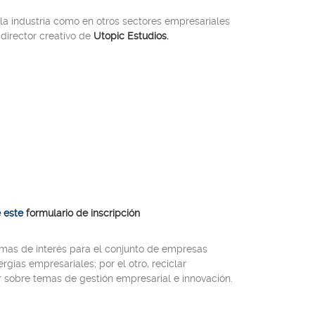
la industria como en otros sectores empresariales
, director creativo de
Utopic Estudios
.
e este
formulario de inscripción
emas de interés para el conjunto de empresas
gias empresariales; por el otro, reciclar
 sobre temas de gestión empresarial e innovación.