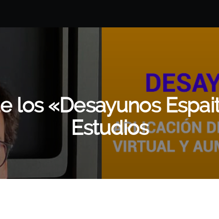
e los «Desayunos Espai
Estudios