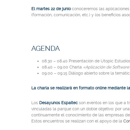
El martes 22 de junio
conoceremos las aplicaciones d
(formación, comunicación, etc.) y los beneficios a
AGENDA
08.30 – 08.40 Presentación de Utopic Estudio
08.40 – 09.00 Charla
«
Aplicación de Software 
09.00 – 09.15 Diálogo abierto sobre la temáti
La charla se realizará en formato online mediante la
Los
Desayunos Espaitec
son eventos en los que a t
vinculadas la parque con un doble objetivo: por una
continuamente el conocimiento de las empresas de 
Estos encuentros se realizan con el apoyo de la
Con