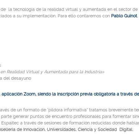
e la tecnología de la realidad virtual y aumentada en el sector de 
sociados a su implementación. Para ello contaremos con
Pablo Guinot
s
en Realidad Virtual y Aumentada para la Industria
»
ca del desayuno
 aplicación Zoom, siendo la inscripción previa obligatoria a través d
ravés de un formato de “píldora informativa” tratamos brevemente t
 parte generar puntos de encuentro profesionales para fomentar siner
Espaitec a través de sesiones de formación reducidas donde hablar
selleria de Innovación, Universidades, Ciencia y Sociedad Digital.