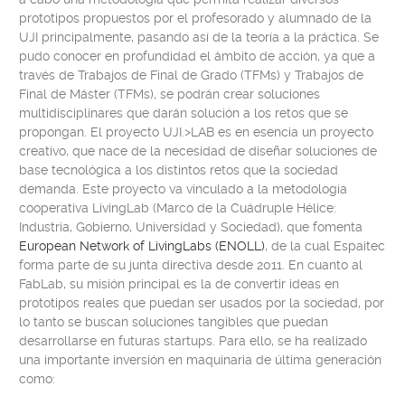
prototipos propuestos por el profesorado y alumnado de la
UJI principalmente, pasando así de la teoría a la práctica. Se
pudo conocer en profundidad el ámbito de acción, ya que a
través de
Trabajos de Final de Grado
(TFMs) y
Trabajos de
Final de Máster
(
TFMs
), se podrán crear soluciones
multidisciplinares que darán solución a los retos que se
propongan. El proyecto
UJI.>LAB
es en esencia un proyecto
creativo, que nace de la necesidad de diseñar soluciones de
base tecnológica a los distintos retos que la sociedad
demanda. Este proyecto va vinculado a la metodología
cooperativa
LivingLab
(
Marco de la Cuádruple Hélice:
Industria, Gobierno, Universidad y Sociedad
), que fomenta
European Network of LivingLabs (ENOLL)
, de la cual Espaitec
forma parte de su junta directiva desde 2011. En cuanto al
FabLab
, su misión principal es la de convertir ideas en
prototipos reales que puedan ser usados por la sociedad, por
lo tanto se buscan soluciones tangibles que puedan
desarrollarse en futuras startups. Para ello, se ha realizado
una importante inversión en maquinaria de última generación
como: