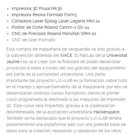
Impresora 3D Prusa MK3S
Impresora Resina Formlab Form3
Cortadora Láser Epilog Láser Legend Mini 24
Plotter de Corte Roland Camm-1 GS-24
CNC de Precisión Roland Monofab SRM-20
CNC de Gran Formato
Esta compra de maquinaria de vanguardia ha sido gracias a
la subvención obtenida del
IVACE
. El
FabLab
de la
Universitat
Jaume I
se va a crear con la finalidad de poder desarrollar
proyectos e ideas a través del uso gratuito del equipamiento
por parte de la comunidad universitaria. Una parte
importante del proyecto
UJI.>LAB
es la formación, sobre todo
en el manejo y aprovechamiento de la maquinaría, por ello se
desarrollarán diversos cursos formativos; siendo el primer
curso programado el destinado a las máquinas de impresión
3D. Este curso será impartido, gracias a la colaboración
desinteresada, de la asociación universitaria
Hackerspace
.
También se ha destacado que el proyecto
UJI.>LAB
tendrá
próximamente una plataforma web con una potente base de
datos para la creación, resolución y validación de los retos