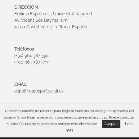
DIRECCIÓN
Edificio Espaitec 1, Universitat Jaume I
Av. Vicent Sos Baynat, s/n
12071 Castellón de la Plana, España
Teléfonos
(+34) 964 387 390
(+34) 964 387 597
EMAIL
espaitec@espaitec.uji.es
Utilizamos cookies de terceros para mejorar nuestros servicios y la experiencia del
HORARIO
usuario. Si continúa navegando, consideramos que acepta su uso. Puede consultar
Lunes a Viernes 09:00 – 15.00
Aceptar
Leer
nuestra Política de cookies para obtener más información
más